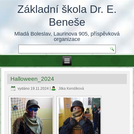
Základní škola Dr. E.
Beneše
Mladá Boleslav, Laurinova 905, příspěvková
organizace
Halloween_2024
vydáno
19.11.2024
|
Jitka Kendíková