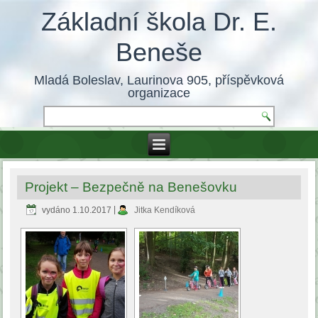
Základní škola Dr. E.
Beneše
Mladá Boleslav, Laurinova 905, příspěvková
organizace
Projekt – Bezpečně na Benešovku
vydáno
1.10.2017
|
Jitka Kendíková